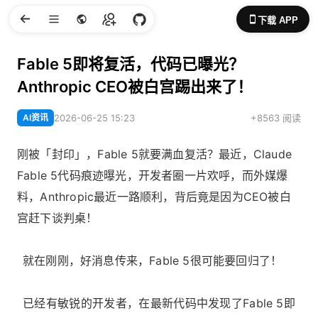
下载 APP
Fable 5即将复活，代码已曝光？
Anthropic CEO被白宫踢出来了！
AI资讯
2026-06-25 15:23
+8563 阅读
刚被「封印」，Fable 5就要满血复活？最近，Claude
Fable 5代码痕迹曝光，开发者圈一片欢呼，而外媒爆
料，Anthropic最近一路顺利，背后竟是因为CEO被白
宫赶下谈判桌！
就在刚刚，好消息传来，Fable 5很可能要回归了！
已经有敏锐的开发者，在最新代码中发现了Fable 5即