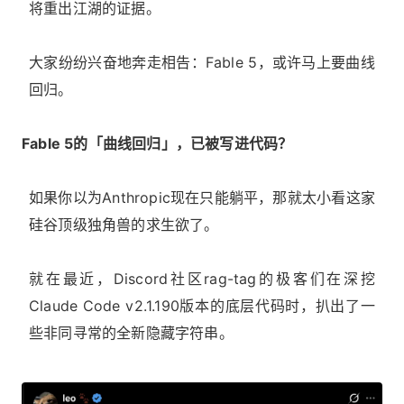
将重出江湖的证据。
大家纷纷兴奋地奔走相告：Fable 5，或许马上要曲线
回归。
Fable 5的「曲线回归」，已被写进代码？
如果你以为Anthropic现在只能躺平，那就太小看这家
硅谷顶级独角兽的求生欲了。
就在最近，Discord社区rag-tag的极客们在深挖
Claude Code v2.1.190版本的底层代码时，扒出了一
些非同寻常的全新隐藏字符串。