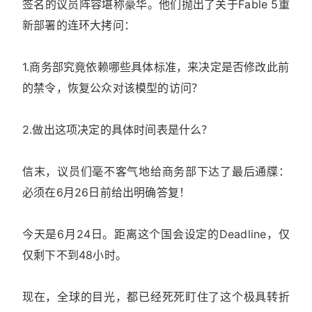
签名的议员阵容堪称豪华。他们抛出了关于Fable 5重
新部署的连环大拷问：
1.商务部究竟依赖哪些具体标准，来决定是否修改此前
的禁令，恢复公众对该模型的访问？
2.做出这项决定的具体时间表是什么？
信末，议员们毫不客气地给商务部下达了最后通牒：
必须在6月26日前给出明确答复！
今天是6月24日。距离这个国会设定的Deadline，仅
仅剩下不到48小时。
现在，全球的目光，都已经死死盯住了这个极具转折