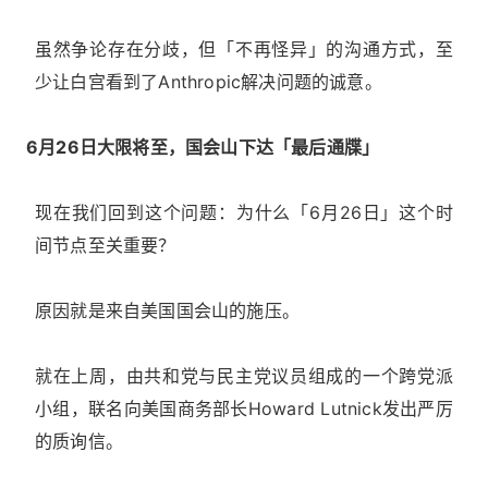
虽然争论存在分歧，但「不再怪异」的沟通方式，至
少让白宫看到了Anthropic解决问题的诚意。
6月26日大限将至，国会山下达「最后通牒」
现在我们回到这个问题：为什么「6月26日」这个时
间节点至关重要？
原因就是来自美国国会山的施压。
就在上周，由共和党与民主党议员组成的一个跨党派
小组，联名向美国商务部长Howard Lutnick发出严厉
的质询信。