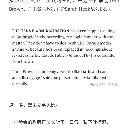
接替达里奥坐上主谈判桌的，是另一位联创Tom
Brown，并由公共政策主管Sarah Heck从旁协助。
这一换，效果立竿见影。
一位参会的政府官员长舒了一口气，私下吐槽道：