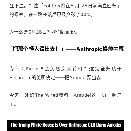
狂下注。押注「Fable 5将在6 月 26日前满血回归」
的概率，在一路狂飙后已经突破了30%。
为什么是6月26日？我们后面说。
「把那个怪人请出去！」——Anthropic换帅内幕
为什么Fable 5会忽然迎来转机？这完全归功于
Anthropic的英明决定——把Amodei踢出去！
今天，外媒The Wired爆料，Amodei这一页，翻篇
了。