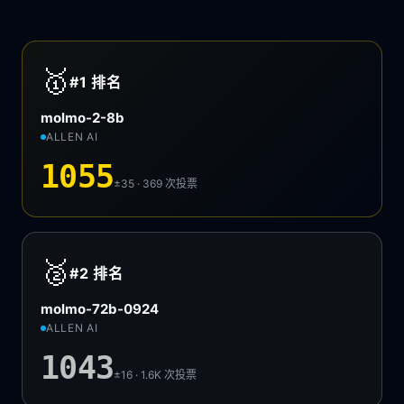
🥇
#1
排名
molmo-2-8b
ALLEN AI
1055
±35 · 369
次投票
🥈
#2
排名
molmo-72b-0924
ALLEN AI
1043
±16 · 1.6K
次投票