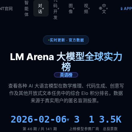
智
对
码
图
视
中
🌐
📱
TNT官网
能
AP
▾
▾
▾
▾
▾
话
开
像
频
文
体
发
实时更新 · 官方数据
LM Arena 大模型全球实力
榜
英语榜
查看各种 AI 大语言模型在数学推理、代码生成、创意写
作及其他开放式文本任务中的综合 Elo 积分排名，数据
来源于真实用户的匿名盲测投票。
2026-02-06
3
1
3.5K
▾
第 46 期 / 共 141 期
上榜模型
参赛厂商
总投票数