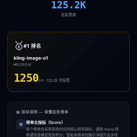
125.2K
总投票数
🥇
#1
排名
kling-image-o1
KLINGAI
1250
±4 · 125.2K
次投票
📖 指标说明 — 读懂这张榜单
榜单主指标（Score）
🎯
每个榜单会采用官网对应的核心排序指标。通用 Arena 榜
单通常是模型竞技积分；智能体榜单则展示净提升及多项