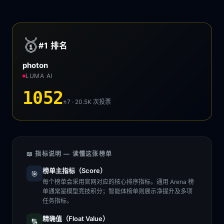
🥇
#1
排名
photon
LUMA AI
1052
±7 · 20.5K
次投票
📖 指标说明 — 读懂这张榜单
榜单主指标（Score）
🎯
每个榜单会采用官网对应的核心排序指标。通用 Arena 榜
单通常是模型竞技积分；智能体榜单则展示净提升及多项
任务指标。
精确值（Float Value）
🔢