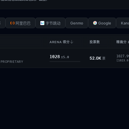
Genmo
Google
Kan
部
阿里巴巴
字节跳动
ARENA 得分
投票数
精确分 
1028
1027.9
±5.0
52.0K
票
[1023.0
· PROPRIETARY