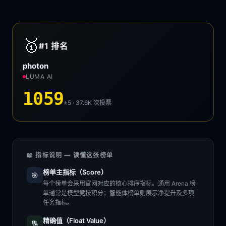
🥇
#1
排名
photon
LUMA AI
1059
±5 · 37.6K
次投票
📖 指标说明 — 读懂这张榜单
榜单主指标（Score）
🎯
每个榜单会采用官网对应的核心排序指标。通用 Arena 榜
单通常是模型竞技积分；智能体榜单则展示净提升及多项
任务指标。
精确值（Float Value）
🔢