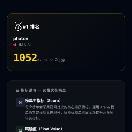
🥇
#1
排名
photon
LUMA AI
1052
±7 · 20.5K
次投票
📖 指标说明 — 读懂这张榜单
榜单主指标（Score）
🎯
每个榜单会采用官网对应的核心排序指标。通用 Arena 榜
单通常是模型竞技积分；智能体榜单则展示净提升及多项
任务指标。
精确值（Float Value）
🔢