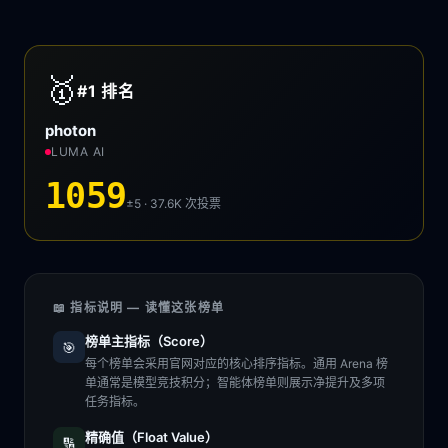
🥇
#1
排名
photon
LUMA AI
1059
±5 · 37.6K
次投票
📖 指标说明 — 读懂这张榜单
榜单主指标（Score）
🎯
每个榜单会采用官网对应的核心排序指标。通用 Arena 榜
单通常是模型竞技积分；智能体榜单则展示净提升及多项
任务指标。
精确值（Float Value）
🔢