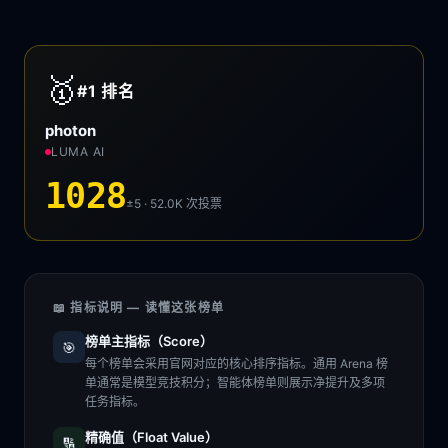
🥇
#1
排名
photon
LUMA AI
1028
±5 · 52.0K
次投票
📖 指标说明 — 读懂这张榜单
榜单主指标（Score）
🎯
每个榜单会采用官网对应的核心排序指标。通用 Arena 榜
单通常是模型竞技积分；智能体榜单则展示净提升及多项
任务指标。
精确值（Float Value）
🔢