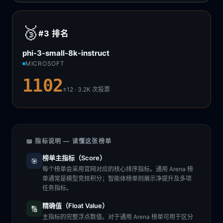
🥉
#3
排名
phi-3-small-8k-instruct
MICROSOFT
1102
±12 · 3.2K
次投票
📖 指标说明 — 读懂这张榜单
榜单主指标（Score）
🎯
每个榜单会采用官网对应的核心排序指标。通用 Arena 榜
单通常是模型竞技积分；智能体榜单则展示净提升及多项
任务指标。
精确值（Float Value）
🔢
主指标的完整浮点数值。对于通用 Arena 榜单可用于区分