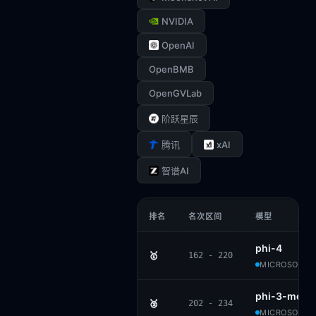
NVIDIA
OpenAI
OpenBMB
OpenGVLab
阶跃星辰
xAI
腾讯
智谱AI
排名
名次区间
模型
phi-4
🥇
162 - 220
MICROSOFT ·
phi-3-mediu
🥈
202 - 234
MICROSOFT ·