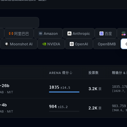
Amazon
Anthropic
阿里巴巴
百度
Moonshot AI
NVIDIA
OpenAI
OpenBMB
ARENA 得分
投票数
精确分 &
2-26b
1035
1035.17
±14.5
3.2K
票
[1020.7,
B · MIT
2-4b
984
983.759
±15.2
2.2K
票
[968.6, 
B · MIT