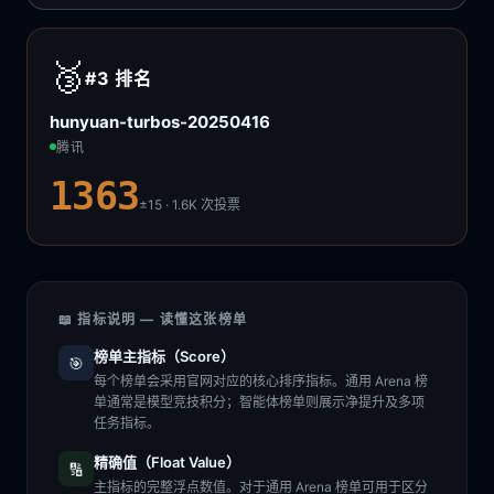
🥉
#3
排名
hunyuan-turbos-20250416
腾讯
1363
±15 · 1.6K
次投票
📖 指标说明 — 读懂这张榜单
榜单主指标（Score）
🎯
每个榜单会采用官网对应的核心排序指标。通用 Arena 榜
单通常是模型竞技积分；智能体榜单则展示净提升及多项
任务指标。
精确值（Float Value）
🔢
主指标的完整浮点数值。对于通用 Arena 榜单可用于区分