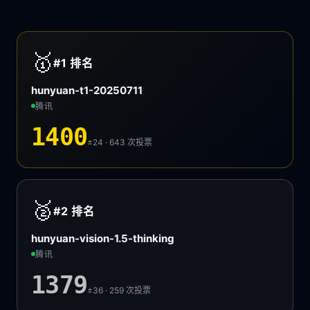
🥇
#1
排名
hunyuan-t1-20250711
腾讯
1400
±24 · 643
次投票
🥈
#2
排名
hunyuan-vision-1.5-thinking
腾讯
1379
±36 · 259
次投票