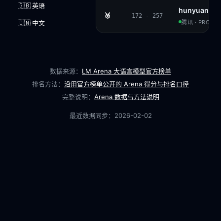
🇬🇧 英语
hunyuan-lar
🥈
172 - 257
🇨🇳 中文
腾讯 · PROPRI
数据来源：
LM Arena 大语言模型官方榜单
排名方法：
沿用官方榜单公开的 Arena 得分与排名口径
完整说明：
Arena 数据与方法说明
最近数据同步：
2026-02-02