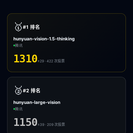
🥇
#1
排名
hunyuan-vision-1.5-thinking
腾讯
1310
±29 · 422
次投票
🥈
#2
排名
hunyuan-large-vision
腾讯
1150
±39 · 209
次投票