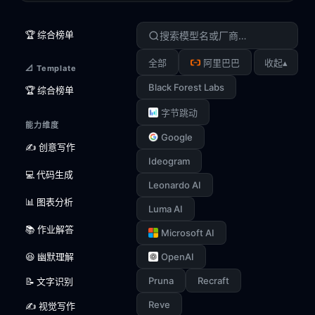
🏆 综合榜单
▴
全部
阿里巴巴
收起
📐 Template
Black Forest Labs
🏆 综合榜单
字节跳动
能力维度
Google
✍️ 创意写作
Ideogram
💻 代码生成
Leonardo AI
📊 图表分析
Luma AI
📚 作业解答
Microsoft AI
😆 幽默理解
OpenAI
Pruna
Recraft
📝 文字识别
Reve
✍️ 视觉写作