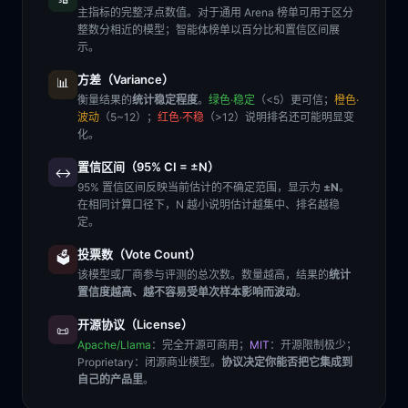
主指标的完整浮点数值。对于通用 Arena 榜单可用于区分
整数分相近的模型；智能体榜单以百分比和置信区间展
示。
方差（Variance）
📊
衡量结果的
统计稳定程度
。
绿色·稳定
（<5）更可信；
橙色·
波动
（5~12）；
红色·不稳
（>12）说明排名还可能明显变
化。
置信区间（95% CI = ±N）
↔️
95% 置信区间反映当前估计的不确定范围，显示为
±N
。
在相同计算口径下，N 越小说明估计越集中、排名越稳
定。
投票数（Vote Count）
🗳️
该模型或厂商参与评测的总次数。数量越高，结果的
统计
置信度越高、越不容易受单次样本影响而波动
。
开源协议（License）
📜
Apache/Llama
：完全开源可商用；
MIT
：开源限制极少；
Proprietary
：闭源商业模型。
协议决定你能否把它集成到
自己的产品里
。