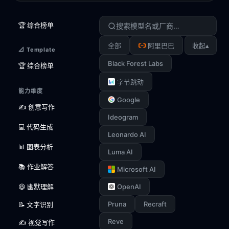
🏆 综合榜单
▴
全部
阿里巴巴
收起
📐 Template
Black Forest Labs
🏆 综合榜单
字节跳动
能力维度
Google
✍️ 创意写作
Ideogram
💻 代码生成
Leonardo AI
📊 图表分析
Luma AI
📚 作业解答
Microsoft AI
😆 幽默理解
OpenAI
Pruna
Recraft
📝 文字识别
Reve
✍️ 视觉写作