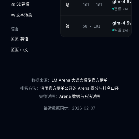
glm-4.6v
🧊 3D建模
🥇
101 - 181
智谱 ZAI · MIT
🔤 文字渲染
glm-4.5v
🥈
58 - 191
语言
智谱 ZAI · MIT
🇬🇧 英语
🇨🇳 中文
数据来源：
LM Arena 大语言模型官方榜单
排名方法：
沿用官方榜单公开的 Arena 得分与排名口径
完整说明：
Arena 数据与方法说明
最近数据同步：
2026-02-07