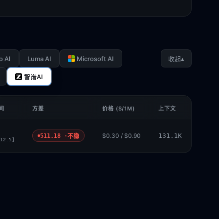
o AI
Luma AI
Microsoft AI
▴
收起
智谱AI
间
方差
价格 ($/1M)
上下文
$0.30 / $0.90
131.1K
511.18 ·
不稳
12.5]