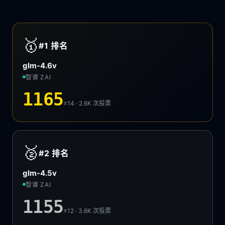
🥇
#1
排名
glm-4.6v
智谱 ZAI
1165
±14 · 2.6K
次投票
🥈
#2
排名
glm-4.5v
智谱 ZAI
1155
±12 · 3.6K
次投票