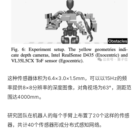
这种传感器体积为6.4×3.0×1.5mm，可以以15Hz的频
率提供8×8分辨率的深度图像，对角视场为63°，测距范
围达4000mm。
研究团队在机器人的每个手臂上布置了20个这样的传感
器，共计40个传感器形成分布式感知网络。