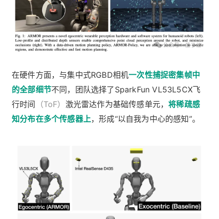
在硬件方面，与集中式RGBD相机
一次性捕捉密集帧中
的全部细节
不同，团队选择了SparkFun VL53L5CX飞
行时间
（ToF）
激光雷达作为基础传感单元，
将稀疏感
知分布在多个传感器上
，形成“以自我为中心的感知”。