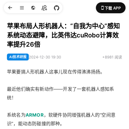
下载 APP
苹果布局人形机器人：“自我为中心”感知
系统动态避障，比英伟达cuRobo计算效
率提升26倍
AI技术研报
2024-12-30 19:30
+8981 阅读
苹果要搞人形机器人这事儿现在传得沸沸扬扬。
最近他们确实有新动作——开发了一套机器人感知系
统！
系统名为
ARMOR
，软硬件协同增强机器人的“空间意
识”，能动态防碰撞的那种。