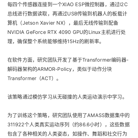
每四个传感器连接到一个XIAO ESP微控制器，通过I2C
总线进行数据读取，再通过USB传输到机器人的板载计
算机（Jetson Xavier NX），最后无线传输到配备
NVIDIA GeForce RTX 4090 GPU的Linux主机进行处
理，确保整个系统能够维持15Hz的刷新率。
在软件方面，研究团队开发了基于Transformer编码器-
解码器架构的ARMOR-Policy，类似于动作分块
Transformer（ACT）。
该策略通过模仿学习从无碰撞的人类运动演示中学习。
为了训练这个策略，研究团队使用了AMASS数据集中的
311922个人类真实运动序列（约86.6小时），这些数据
包含了各种相关的人类姿态，如操作、舞蹈和社交行为