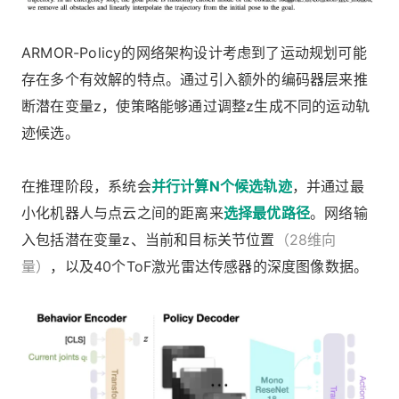
ARMOR-Policy的网络架构设计考虑到了运动规划可能
存在多个有效解的特点。通过引入额外的编码器层来推
断潜在变量z，使策略能够通过调整z生成不同的运动轨
迹候选。
在推理阶段，系统会
并行计算N个候选轨迹
，并通过最
小化机器人与点云之间的距离来
选择最优路径
。网络输
入包括潜在变量z、当前和目标关节位置
（28维向
量）
，以及40个ToF激光雷达传感器的深度图像数据。