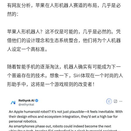
有网友分析，苹果在人形机器人赛道的布局，几乎是必
然的：
苹果人形机器人？这不仅是可能的，几乎是必然的。凭
借他们的设计理念和生态系统整合，他们将为个人机器
人设定一个高标准。
随着智能手机的逐渐淘汰，机器人确实有可能成为下一
个普遍存在的技术。想象一下，Siri体现在一个时尚的人
形助手中，这将是一个游戏规则的改变者！