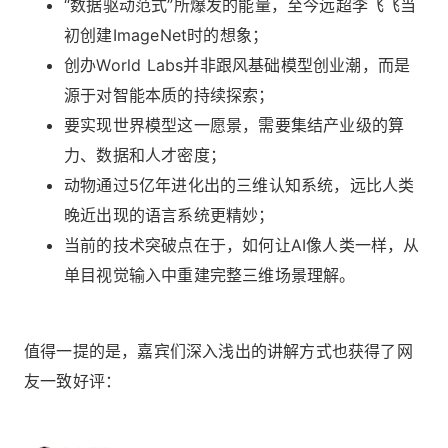
“数据驱动范式”所爆发的能量，至今远超李飞飞当
初创建ImageNet时的想象；
创办World Labs并非跟风基础模型创业潮，而是
源于对智能本质的持续探索；
要实现世界模型这一愿景，需要集结产业级的算
力、数据和人才密度；
动物通过5亿年进化出的三维认知系统，远比人类
晚近出现的语言系统更精妙；
当前的技术突破点在于，如何让AI像人类一样，从
单目视觉输入中重建完整三维场景理解。
值得一提的是，嘉宾们深入浅出的讲解方式也获得了网
友一致好评：