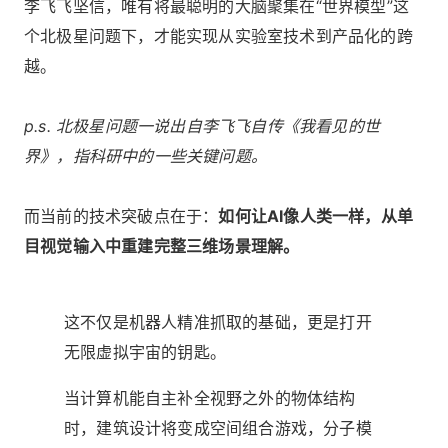
李飞飞坚信，唯有将最聪明的大脑聚集在“世界模型”这
个北极星问题下，才能实现从实验室技术到产品化的跨
越。
p.s. 北极星问题一说出自李飞飞自传《我看见的世
界》，指科研中的一些关键问题。
而当前的技术突破点在于：
如何让AI像人类一样，从单
目视觉输入中重建完整三维场景理解。
这不仅是机器人精准抓取的基础，更是打开
无限虚拟宇宙的钥匙。
当计算机能自主补全视野之外的物体结构
时，建筑设计将变成空间组合游戏，分子模