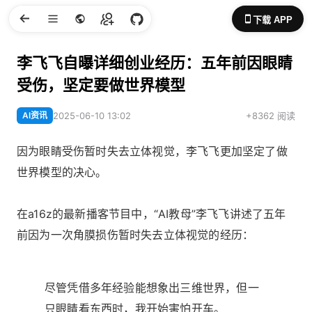
下载 APP
李飞飞自曝详细创业经历：五年前因眼睛
受伤，坚定要做世界模型
AI资讯
2025-06-10 13:02
+8362 阅读
因为眼睛受伤暂时失去立体视觉，李飞飞更加坚定了做
世界模型的决心。
在a16z的最新播客节目中，“AI教母”李飞飞讲述了五年
前因为一次角膜损伤暂时失去立体视觉的经历：
尽管凭借多年经验能想象出三维世界，但一
只眼睛看东西时，我开始害怕开车。