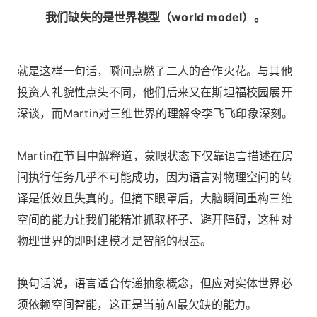
我们缺失的是世界模型（world model）。
就是这样一句话，瞬间点燃了二人的合作火花。与其他
投资人礼貌性点头不同，他们后来又在斯坦福校园展开
深谈，而Martin对三维世界的理解令李飞飞印象深刻。
Martin在节目中解释道，蒙眼状态下仅靠语言描述在房
间执行任务几乎不可能成功，因为语言对物理空间的转
译是低效且失真的。但摘下眼罩后，大脑瞬间重构三维
空间的能力让我们能精准抓取杯子、避开障碍，这种对
物理世界的即时建模才是智能的根基。
换句话说，语言适合传递抽象概念，但应对实体世界必
须依赖空间智能，这正是当前AI最欠缺的能力。