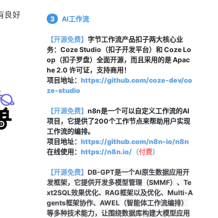
量有良好
3
AI工作流
【开源免费】
字节工作流产品扣子两大核心业
务：Coze Studio（扣子开发平台）和 Coze Lo
op（扣子罗盘）全面开源，而且采用的是 Apac
he 2.0 许可证，支持商用！
项目地址：
https://github.com/coze-dev/co
ze-studio
【开源免费】
n8n是一个可以自定义工作流的AI
项目，它提供了200个工作节点来帮助用户实现
工作流的编排。
项目地址：
https://github.com/n8n-io/n8n
在线使用：
https://n8n.io/（
付费
）
【开源免费】
DB-GPT是一个AI原生数据应用开
发框架，它提供开发多模型管理（SMMF）、Te
xt2SQL效果优化、RAG框架以及优化、Multi-A
gents框架协作、AWEL（智能体工作流编排）
等多种技术能力，让围绕数据库构建大模型应用