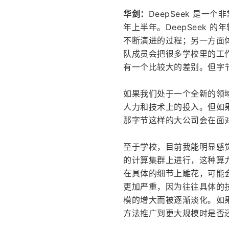
华剑：
DeepSeek 是一
年上半年。DeepSeek 
不断演进的过程；另一方面体
队成员会把很多学校里的工
有一个比较大的差别。但字
如果我们处于一个全新的领
人力和技术上的投入。但如
那字节这样的大公司会在面
至于学校，目前我能明显感
的计算集群上进行，这种算
在具体的细节上雕花，可能
更加严重，因为往往具体的
模的增大而被逐渐淡化。如
方法推广到更大规模时是否