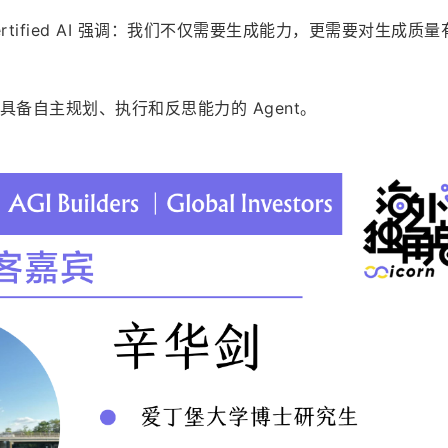
Certified AI 强调：我们不仅需要生成能力，更需要对生成质
实现具备自主规划、执行和反思能力的 Agent。