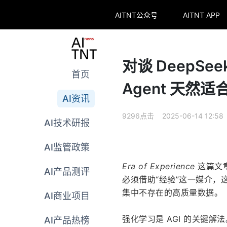
AITNT公众号
AITNT APP
对谈 DeepSee
首页
Agent 天然适
AI资讯
9296点击 2025-06-14 12:58
AI技术研报
AI监管政策
Era of Experience
 这篇文
AI产品测评
必须借助“经验”这一媒介，这
集中不存在的高质量数据。
AI商业项目
强化学习是 AGI 的关键解法。
AI产品热榜