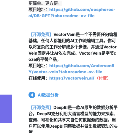
更简单、更方便。
项目地址：
https://github.com/eosphoros-
ai/DB-GPT?tab=readme-ov-file
【开源免费】
VectorVein是一个不需要任何编程
基础，任何人都能用的AI工作流编辑工具。你可
以将复杂的工作分解成多个步骤，并通过Vector
Vein固定并让AI依次完成。VectorVein是字节c
oze的平替产品。
项目地址：
https://github.com/AndersonB
Y/vector-vein?tab=readme-ov-file
在线使用：
https://vectorvein.ai/
（
付费
）
4
AI数据分析
【开源免费】
DeepBI是一款AI原生的数据分析平
台。DeepBI充分利用大语言模型的能力来探索、
查询、可视化和共享来自任何数据源的数据。用
户可以使用DeepBI洞察数据并做出数据驱动的决
策。