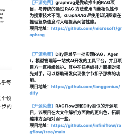
【开源免费】
graphrag是微软推出的RAG项
目，与传统的通过 RAG 方法使用向量相似性作
为搜索技术不同，
GraphRAG是
使用知识图谱在
推理复杂信息时大幅提高问答性能。
项目地址：
https://github.com/microsoft/gr
aphrag
【开源免费】
Dify是最早一批实现RAG，Agen
t，模型管理等一站式AI开发的工具平台，并且项
目方一直持续维护。其中在任务编排方面相对领
先对手，可以帮助研发实现像字节扣子那样的功
能。
，几乎每
项目地址：
https://github.com/langgenius/
dify
为这个领
【开源免费】
RAGFlow是和Dify类似的开源项
一步的
目，该项目在大文件解析方面做的更出色，拓展
编排方面相对弱一些。
项目地址：
https://github.com/infiniflow/ra
gflow/tree/main