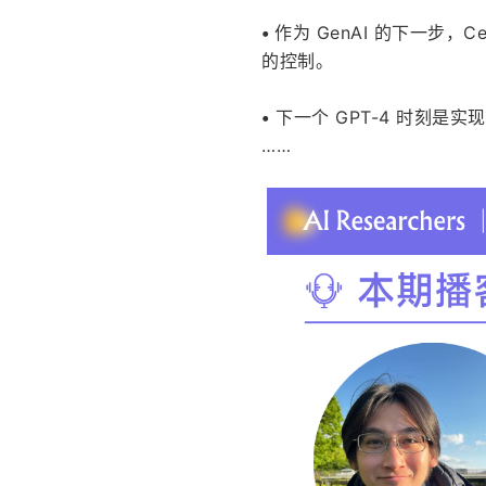
• 
作为 GenAI 的下一步，
的控制。
•
 下一个 GPT-4 时刻是
……