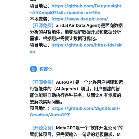
项目地址：
https://github.com/DeepInsight
-AI/DeepBI?tab=readme-ov-file
本地安装：
https://www.deepbi.com/
【开源免费
】
airda(Air Data Agent)是面向数据
分析的AI智能体，能够理解数据开发和数据分析
需求、根据用户需要让数据可视化。
项目地址：
https://github.com/hitsz-ids/air
da
5
智能体
【开源免费】
AutoGPT是一个允许用户创建和运
行智能体的（AI Agents）项目。用户创建的智
能体能够自动执行各种任务，从而让AI有步骤的
去解决实际问题。
项目地址：
https://github.com/Significant-
Gravitas/AutoGPT
【开源免费】
MetaGPT是一个“软件开发公司”的
智能体项目，只需要输入一句话的老板需求，M