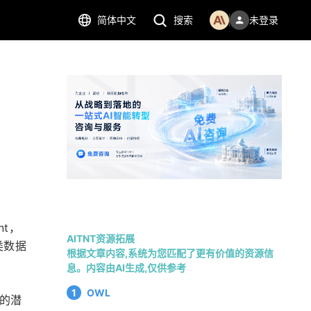
简体中文
搜索
未登录
nt，
AITNT资源拓展
类数据
根据文章内容,系统为您匹配了更有价值的资源信
息。内容由AI生成,仅供参考
1
OWL
习的潜