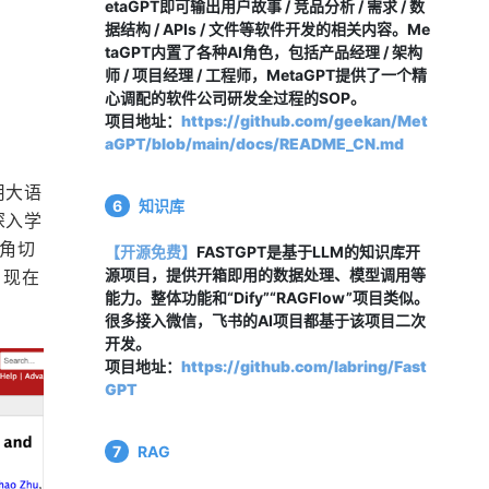
etaGPT即可输出用户故事 / 竞品分析 / 需求 / 数
据结构 / APIs / 文件等软件开发的相关内容。Me
taGPT内置了各种AI角色，包括产品经理 / 架构
师 / 项目经理 / 工程师，MetaGPT提供了一个精
心调配的软件公司研发全过程的SOP。
项目地址：
https://github.com/geekan/Met
aGPT/blob/main/docs/README_CN.md
用大语
6
知识库
深入学
视角切
【开源免费】
FASTGPT是基于LLM的知识库开
源项目，提供开箱即用的数据处理、模型调用等
，现在
能力。整体功能和“Dify”“RAGFlow”项目类似。
很多接入微信，飞书的AI项目都基于该项目二次
开发。
项目地址：
https://github.com/labring/Fast
GPT
7
RAG