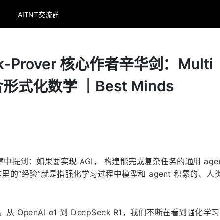
AITNT交流群
k-Prover 核心作者辛华剑：Multi
合形式化数学 ｜Best Minds
章中提到：如果要实现 AGI， 构建能完成复杂任务的通用 age
里的“经验”就是指强化学习过程中模型和 agent 积累的、人
从 OpenAI o1 到 DeepSeek R1，我们不断在看到强化学