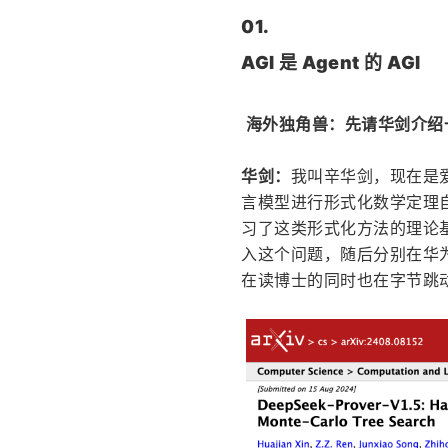
01.
AGI 是 Agent 的 AGI
 海外独角兽：先请华剑介
华剑：
我叫辛华剑，现在是
言模型进行形式化数学定理
习了这类形式化方法的理论基
入这个问题，随后分别在华为诺
在读博士的同时也在字节跳动