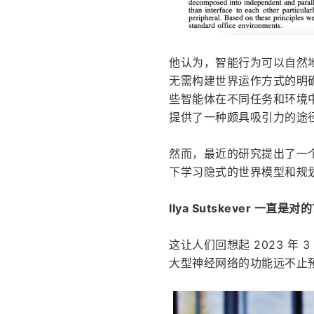
他认为，智能行为可以自然
无需构建世界运作方式的明确
些智能体在不同任务和环境中
提供了一种颇具吸引力的途
然而，最近的研究提出了一
下学习隐式的世界模型和规
Ilya Sutskever 一直是对
这让人们回想起 2023 年 3 
大型神经网络的功能远不止