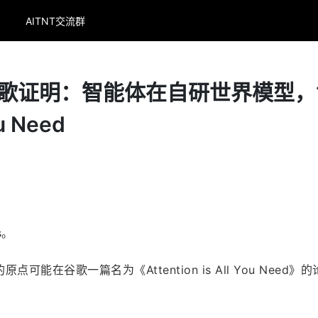
AITNT交流群
谷歌证明：智能体在自研世界模型，
u Need
s。
能在谷歌一篇名为《Attention is All You Need》的