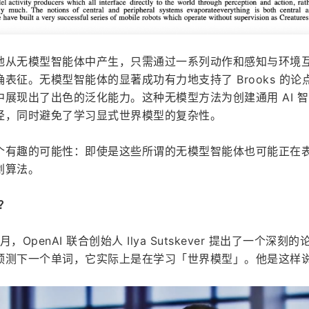
地从无模型智能体中产生，只需通过一系列动作和感知与环境
表征。无模型智能体的显著成功有力地支持了 Brooks 的论
展现出了出色的泛化能力。这种无模型方法为创建通用 AI 
径，同时避免了学习显式世界模型的复杂性。
个有趣的可能性：即使是这些所谓的无模型智能体也可能正在
划算法。
的？
月，OpenAI 联合创始人 Ilya Sutskever 提出了一个深刻
预测下一个单词，它实际上是在学习「世界模型」。他是这样