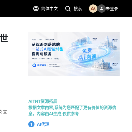
简体中文
搜索
未登录
世
AITNT资源拓展
根据文章内容,系统为您匹配了更有价值的资源信
论文
息。内容由AI生成,仅供参考
1
AI代理