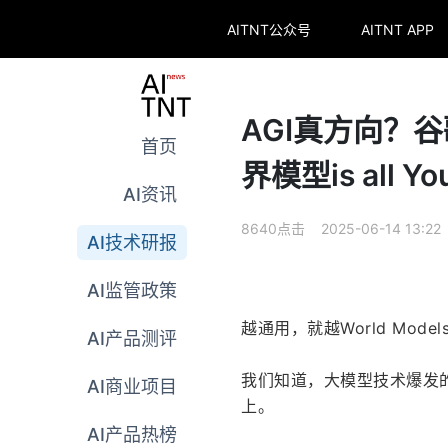
AITNT公众号
AITNT APP
AGI真方向？
首页
界模型is all Yo
AI资讯
8640点击 2025-06-14 13:22
AI技术研报
AI监管政策
越通用，就越World Model
AI产品测评
我们知道，大模型技术爆发的原点可
AI商业项目
上。
AI产品热榜