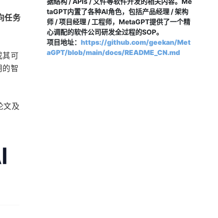
据结构 / APIs / 文件等软件开发的相关内容。Me
taGPT内置了各种AI角色，包括产品经理 / 架构
向任务
师 / 项目经理 / 工程师，MetaGPT提供了一个精
心调配的软件公司研发全过程的SOP。
项目地址：
https://github.com/geekan/Met
aGPT/blob/main/docs/README_CN.md
或其可
用的智
论文及