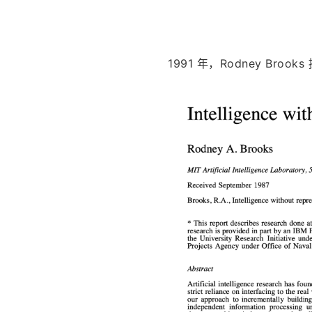
1991 年，Rodney B