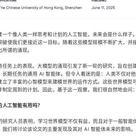
建一个像人类一样思考和计划的人工智能，未来会是什么样子
新突破使我们更接近这一目标。随着这些模型规模不断扩大，并
出所谓的涌现。
游任务上的表现。大模型的涌现引发了新一轮的研究，旨在创
长期任务的通用 AI 智能体。但令人着迷的是：人类不仅对
建立了丰富的心智模型来建模世界的运作方式。这些世界模型
并制定周到的计划。因此，基于这一观察，我们很自然地会问
的人工智能有用吗？
Mind 的研究人员表明，学习世界模型不仅有益，而且对于一般智能
我们将讨论该论文的主要发现及其对 AI 智能体未来的影响。