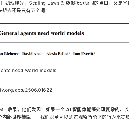
）初现曙光，Scaling Laws 却疑似接近极限的当口，又是
来想去还是只有五个词：
ts need world models
v.org/abs/2506.01622
ML 收录。他们发现：
如果一个 AI 智能体能够处理复杂的、
个内部世界模型
——我们甚至可以通过观察智能体的行为来提