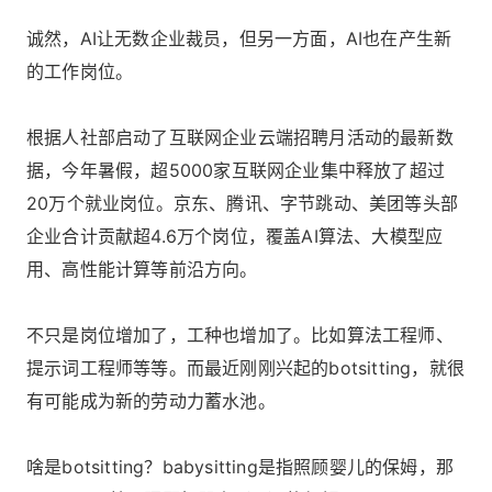
诚然，AI让无数企业裁员，但另一方面，AI也在产生新
的工作岗位。
根据人社部启动了互联网企业云端招聘月活动的最新数
据，今年暑假，超5000家互联网企业集中释放了超过
20万个就业岗位。京东、腾讯、字节跳动、美团等头部
企业合计贡献超4.6万个岗位，覆盖AI算法、大模型应
用、高性能计算等前沿方向。
不只是岗位增加了，工种也增加了。比如算法工程师、
提示词工程师等等。而最近刚刚兴起的botsitting，就很
有可能成为新的劳动力蓄水池。
啥是botsitting？babysitting是指照顾婴儿的保姆，那