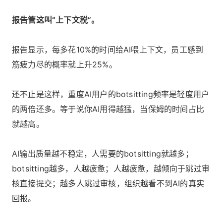
报告管这叫“上下文税”。
报告显示，每多花10%的时间给AI喂上下文，员工感到
筋疲力尽的概率就上升25%。
还不止是这样，重度AI用户的botsitting频率是轻度用户
的两倍还多。等于说你AI用得越猛，当保姆的时间占比
就越高。
AI输出质量越不稳定，人需要的botsitting就越多；
botsitting越多，人越疲惫；人越疲惫，越倾向于跳过审
核直接提交；越多人跳过审核，组织越看不到AI的真实
回报。