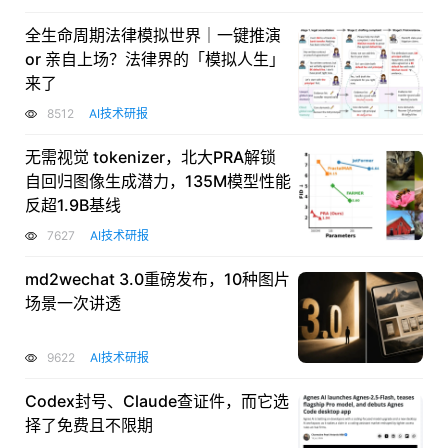
全生命周期法律模拟世界｜一键推演
or 亲自上场？法律界的「模拟人生」
来了
8512
AI技术研报
无需视觉 tokenizer，北大PRA解锁
自回归图像生成潜力，135M模型性能
反超1.9B基线
7627
AI技术研报
md2wechat 3.0重磅发布，10种图片
场景一次讲透
9622
AI技术研报
Codex封号、Claude查证件，而它选
择了免费且不限期