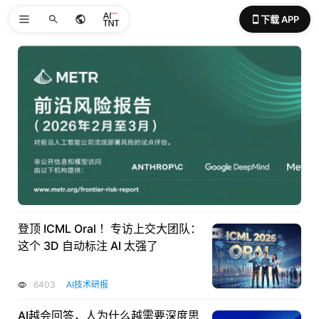
下载 APP
登顶 ICML Oral ！专访上交大团队：
这个 3D 自动标注 AI 太强了
6403
AI技术研报
AI越会回答，人为什么越需要深度思