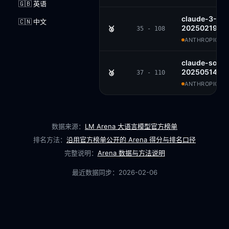
🇬🇧 英语
claude-3-7-s
🇨🇳 中文
20250219-th
🥈
35 - 108
ANTHROPIC · 
claude-sonne
20250514
🥉
37 - 110
ANTHROPIC · 
数据来源：
LM Arena 大语言模型官方榜单
排名方法：
沿用官方榜单公开的 Arena 得分与排名口径
完整说明：
Arena 数据与方法说明
最近数据同步：
2026-02-06