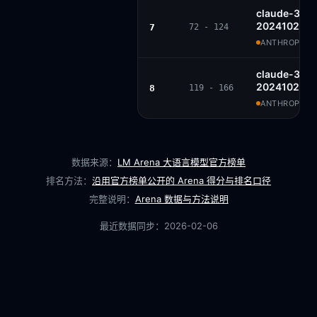
claude-3-5-
20241022
7
72 - 124
ANTHROPIC ·
claude-3-5-
20241022
8
119 - 166
ANTHROPIC ·
数据来源：
LM Arena 大语言模型官方榜单
排名方法：
沿用官方榜单公开的 Arena 得分与排名口径
完整说明：
Arena 数据与方法说明
最近数据同步：
2026-02-06