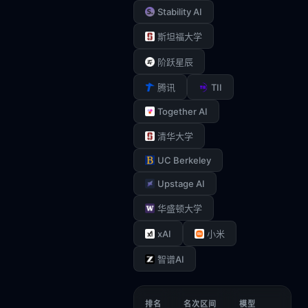
Stability AI
斯坦福大学
阶跃星辰
TII
腾讯
Together AI
清华大学
UC Berkeley
Upstage AI
华盛顿大学
xAI
小米
智谱AI
排名
名次区间
模型