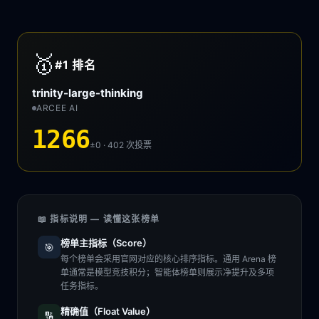
🥇
#1
排名
trinity-large-thinking
ARCEE AI
1266
±0 · 402
次投票
📖 指标说明 — 读懂这张榜单
榜单主指标（Score）
🎯
每个榜单会采用官网对应的核心排序指标。通用 Arena 榜
单通常是模型竞技积分；智能体榜单则展示净提升及多项
任务指标。
精确值（Float Value）
🔢