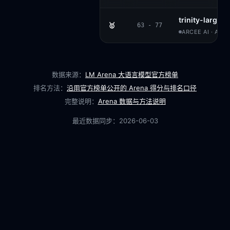
trinity-large-
🥇
63 - 77
ARCEE AI · APA
数据来源：
LM Arena 大语言模型官方榜单
排名方法：
沿用官方榜单公开的 Arena 得分与排名口径
完整说明：
Arena 数据与方法说明
最近数据同步：
2026-06-03