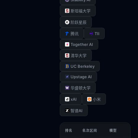
斯坦福大学
阶跃星辰
TII
腾讯
Together AI
清华大学
UC Berkeley
Upstage AI
华盛顿大学
xAI
小米
智谱AI
排名
名次区间
模型