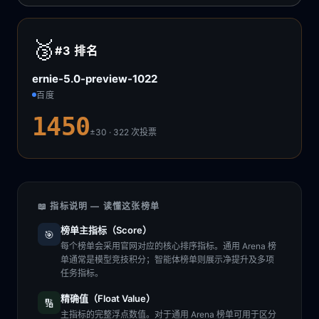
🥉
#3
排名
ernie-5.0-preview-1022
百度
1450
±30 · 322
次投票
📖 指标说明 — 读懂这张榜单
榜单主指标（Score）
🎯
每个榜单会采用官网对应的核心排序指标。通用 Arena 榜
单通常是模型竞技积分；智能体榜单则展示净提升及多项
任务指标。
精确值（Float Value）
🔢
主指标的完整浮点数值。对于通用 Arena 榜单可用于区分