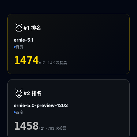
🥇
#1
排名
ernie-5.1
百度
1474
±17 · 1.4K
次投票
🥈
#2
排名
ernie-5.0-preview-1203
百度
1458
±21 · 763
次投票