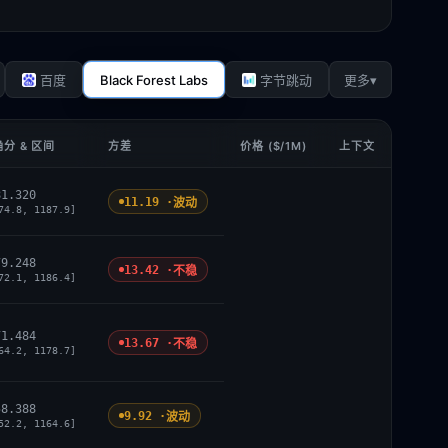
Black Forest Labs
▾
百度
字节跳动
更多
分 & 区间
方差
价格 ($/1M)
上下文
81.320
11.19 ·
波动
74.8, 1187.9]
79.248
13.42 ·
不稳
72.1, 1186.4]
71.484
13.67 ·
不稳
64.2, 1178.7]
58.388
9.92 ·
波动
52.2, 1164.6]