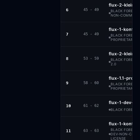
flux-2-klein-9
6
45 - 49
BLACK FOREST L
NON-COMMERCI
flux-1-kontex
7
45 - 49
BLACK FOREST 
PROPRIETARY
flux-2-klein-4
8
53 - 59
BLACK FOREST 
2.0
flux-1.1-pro
9
58 - 60
BLACK FOREST 
PROPRIETARY
flux-1-dev-fp
10
61 - 62
BLACK FOREST 
flux-1-kontex
BLACK FOREST L
11
63 - 63
DEV-NON-COMM
LICENSE