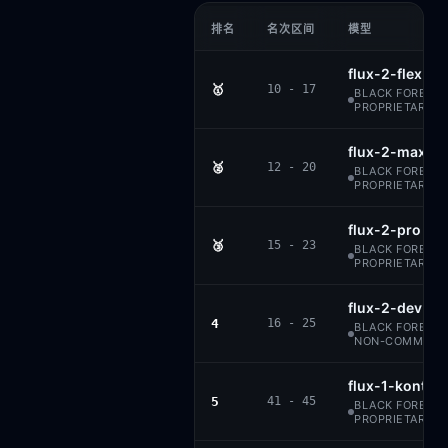
排名
名次区间
模型
flux-2-flex
🥇
10 - 17
BLACK FOREST 
PROPRIETARY
flux-2-max
🥈
12 - 20
BLACK FOREST 
PROPRIETARY
flux-2-pro
🥉
15 - 23
BLACK FOREST 
PROPRIETARY
flux-2-dev
4
16 - 25
BLACK FOREST L
NON-COMMERCI
flux-1-kontex
5
41 - 45
BLACK FOREST 
PROPRIETARY