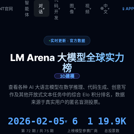
智
对
码
图
视
中
🌐
📱
TNT官网
能
AP
▾
▾
▾
▾
▾
话
开
像
频
文
体
发
实时更新 · 官方数据
LM Arena 大模型全球实力
榜
3D建模
查看各种 AI 大语言模型在数学推理、代码生成、创意写
作及其他开放式文本任务中的综合 Elo 积分排名，数据
来源于真实用户的匿名盲测投票。
2026-02-05
6
1
19.9K
▾
第 72 期 / 共 75 期
上榜模型
参赛厂商
总投票数