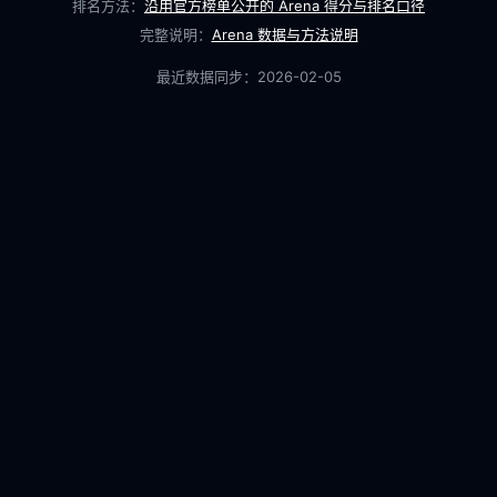
排名方法：
沿用官方榜单公开的 Arena 得分与排名口径
完整说明：
Arena 数据与方法说明
最近数据同步：
2026-02-05