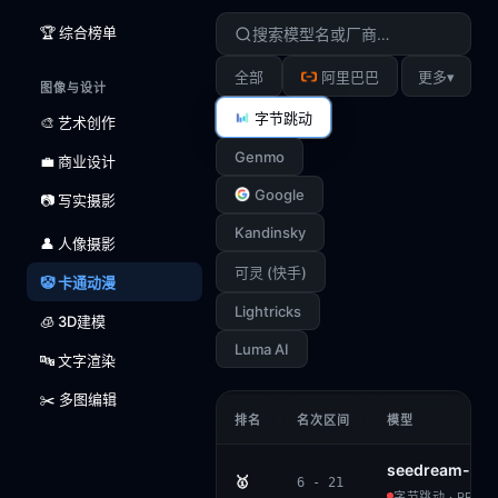
🏆 综合榜单
▾
全部
阿里巴巴
更多
图像与设计
字节跳动
🎨 艺术创作
Genmo
💼 商业设计
Google
📷 写实摄影
Kandinsky
👤 人像摄影
可灵 (快手)
🤡 卡通动漫
Lightricks
🧊 3D建模
Luma AI
🔤 文字渲染
✂️ 多图编辑
排名
名次区间
模型
seedream-4-2
🥇
6 - 21
字节跳动 · PROPR