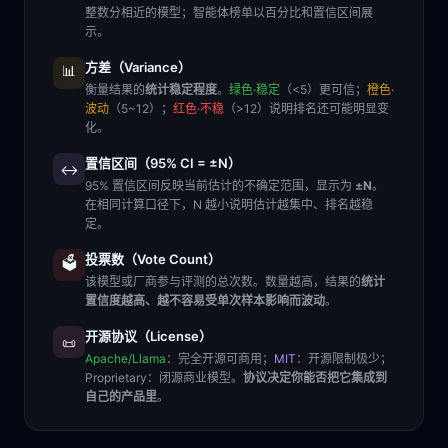
整数分相近的模型；智能体榜单以百分比和置信区间展
示。
方差（Variance）
📊
衡量结果的
统计稳定程度
。
绿色·稳定
（<5）更可信；
橙色·
波动
（5~12）；
红色·不稳
（>12）说明排名还可能明显变
化。
置信区间（95% CI = ±N）
↔️
95% 置信区间反映当前估计的不确定范围，显示为
±N
。
在相同计算口径下，N 越小说明估计越集中、排名越稳
定。
投票数（Vote Count）
🗳️
该模型或厂商参与评测的总次数。数量越高，结果的
统计
置信度越高、越不容易受单次样本影响而波动
。
开源协议（License）
📜
Apache/Llama
：完全开源可商用；
MIT
：开源限制极少；
Proprietary
：闭源商业模型。
协议决定你能否把它集成到
自己的产品里
。