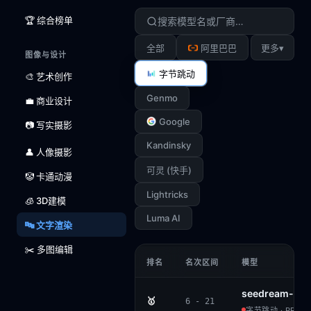
🏆 综合榜单
▾
全部
阿里巴巴
更多
图像与设计
字节跳动
🎨 艺术创作
Genmo
💼 商业设计
Google
📷 写实摄影
Kandinsky
👤 人像摄影
可灵 (快手)
🤡 卡通动漫
Lightricks
🧊 3D建模
Luma AI
🔤 文字渲染
✂️ 多图编辑
排名
名次区间
模型
seedream-4-2
🥇
6 - 21
字节跳动 · PROPR