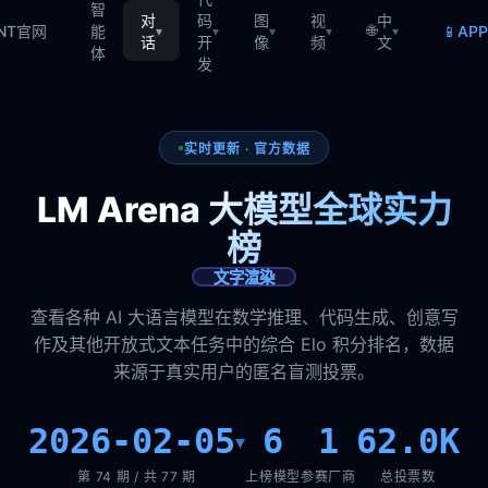
智
对
码
图
视
中
🌐
📱
TNT官网
能
AP
▾
▾
▾
▾
▾
话
开
像
频
文
体
发
实时更新 · 官方数据
LM Arena 大模型全球实力
榜
文字渲染
查看各种 AI 大语言模型在数学推理、代码生成、创意写
作及其他开放式文本任务中的综合 Elo 积分排名，数据
来源于真实用户的匿名盲测投票。
2026-02-05
6
1
62.0K
▾
第 74 期 / 共 77 期
上榜模型
参赛厂商
总投票数