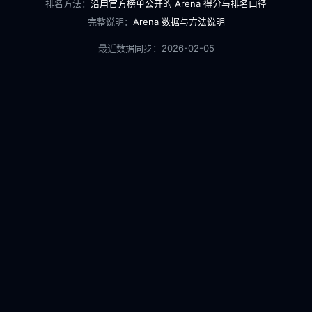
排名方法：
沿用官方榜单公开的 Arena 得分与排名口径
完整说明：
Arena 数据与方法说明
最近数据同步：
2026-02-05