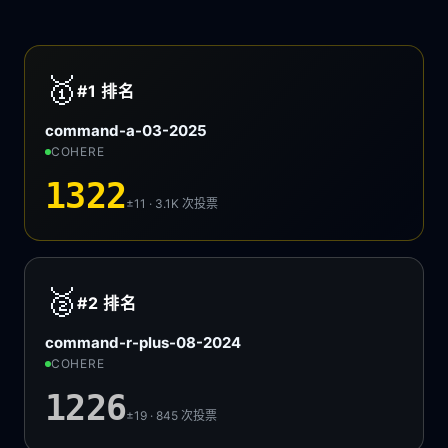
🥇
#1
排名
command-a-03-2025
COHERE
1322
±11 · 3.1K
次投票
🥈
#2
排名
command-r-plus-08-2024
COHERE
1226
±19 · 845
次投票