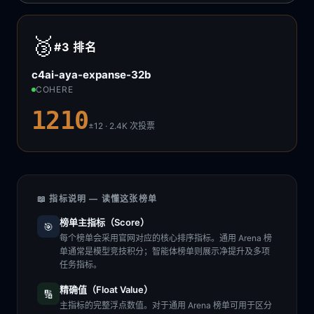
🥉
#3
排名
c4ai-aya-expanse-32b
COHERE
1210
±12 · 2.4K
次投票
📖 指标说明 — 读懂这张榜单
榜单主指标（Score）
🎯
每个榜单会采用官网对应的核心排序指标。通用 Arena 榜
单通常是模型竞技积分；智能体榜单则展示净提升及多项
任务指标。
精确值（Float Value）
🔢
主指标的完整浮点数值。对于通用 Arena 榜单可用于区分