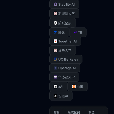
Stability AI
斯坦福大学
阶跃星辰
TII
腾讯
Together AI
清华大学
UC Berkeley
Upstage AI
华盛顿大学
xAI
小米
智谱AI
排名
名次区间
模型