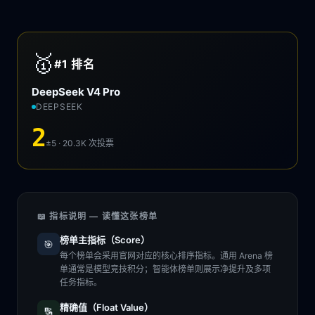
🥇
#1
排名
DeepSeek V4 Pro
DEEPSEEK
2
±5 · 20.3K
次投票
📖 指标说明 — 读懂这张榜单
榜单主指标（Score）
🎯
每个榜单会采用官网对应的核心排序指标。通用 Arena 榜
单通常是模型竞技积分；智能体榜单则展示净提升及多项
任务指标。
精确值（Float Value）
🔢