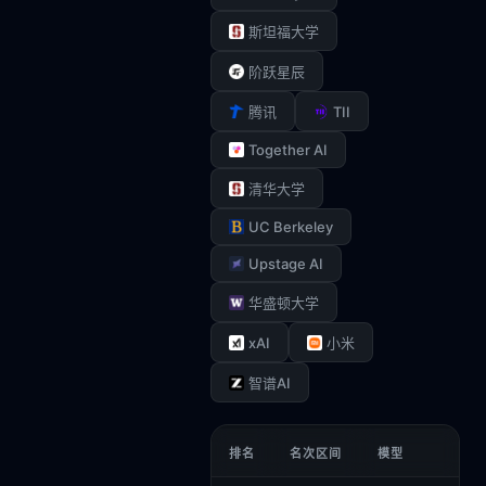
斯坦福大学
阶跃星辰
TII
腾讯
Together AI
清华大学
UC Berkeley
Upstage AI
华盛顿大学
xAI
小米
智谱AI
排名
名次区间
模型