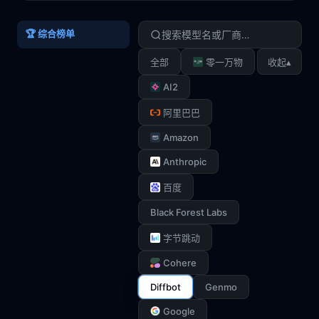
🏆 综合榜单
▴
全部
零一万物
收起
AI2
阿里巴巴
Amazon
Anthropic
百度
Black Forest Labs
字节跳动
Cohere
Diffbot
Genmo
Google