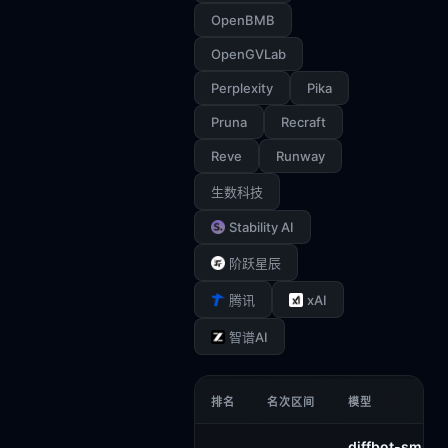
OpenBMB
OpenGVLab
Perplexity
Pika
Pruna
Recraft
Reve
Runway
生数科技
Stability AI
阶跃星辰
xAI
腾讯
智谱AI
排名
名次区间
模型
diffbot-small-