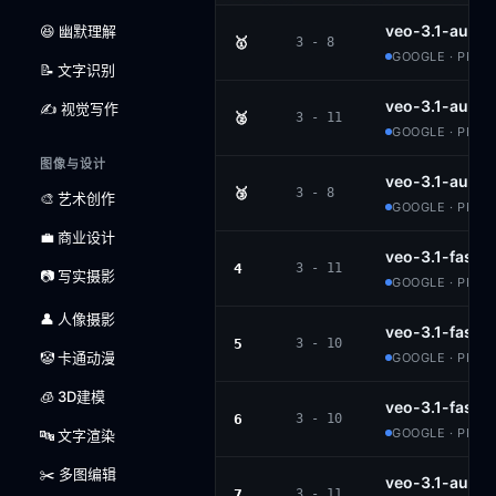
veo-3.1-audi
😆 幽默理解
🥇
3 - 8
GOOGLE · PROP
📝 文字识别
veo-3.1-audio
✍️ 视觉写作
🥈
3 - 11
GOOGLE · PROP
图像与设计
veo-3.1-audi
🥉
3 - 8
🎨 艺术创作
GOOGLE · PROP
💼 商业设计
veo-3.1-fast-
4
3 - 11
📷 写实摄影
GOOGLE · PROP
👤 人像摄影
veo-3.1-fast-
5
3 - 10
🤡 卡通动漫
GOOGLE · PROP
🧊 3D建模
veo-3.1-fast-
6
3 - 10
GOOGLE · PROP
🔤 文字渲染
✂️ 多图编辑
veo-3.1-audio
7
3 - 11