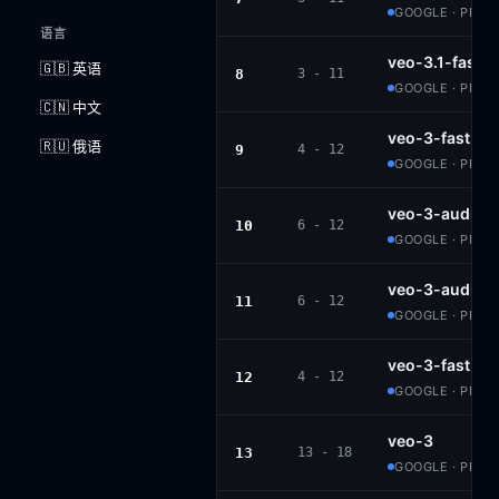
GOOGLE · PROP
语言
veo-3.1-fast-
🇬🇧 英语
8
3 - 11
GOOGLE · PROP
🇨🇳 中文
veo-3-fast-au
🇷🇺 俄语
9
4 - 12
GOOGLE · PROP
veo-3-audio
10
6 - 12
GOOGLE · PROP
veo-3-audio
11
6 - 12
GOOGLE · PROP
veo-3-fast-au
12
4 - 12
GOOGLE · PROP
veo-3
13
13 - 18
GOOGLE · PROP