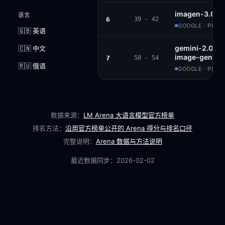
imagen-3.0-g
语言
6
39 - 42
GOOGLE · PROP
🇬🇧 英语
gemini-2.0-fl
🇨🇳 中文
image-genera
7
50 - 54
🇷🇺 俄语
GOOGLE · PROP
数据来源：
LM Arena 大语言模型官方榜单
排名方法：
沿用官方榜单公开的 Arena 得分与排名口径
完整说明：
Arena 数据与方法说明
最近数据同步：
2026-02-02