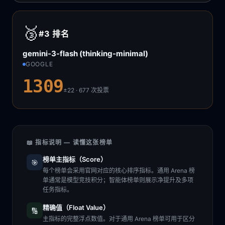
🥉
#3
排名
gemini-3-flash (thinking-minimal)
GOOGLE
1309
±22 · 677
次投票
📖 指标说明 — 读懂这张榜单
榜单主指标（Score）
🎯
每个榜单会采用官网对应的核心排序指标。通用 Arena 榜
单通常是模型竞技积分；智能体榜单则展示净提升及多项
任务指标。
精确值（Float Value）
🔢
主指标的完整浮点数值。对于通用 Arena 榜单可用于区分