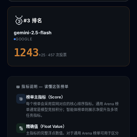
🥉
#3
排名
gemini-2.5-flash
GOOGLE
1243
±25 · 457
次投票
📖 指标说明 — 读懂这张榜单
榜单主指标（Score）
🎯
每个榜单会采用官网对应的核心排序指标。通用 Arena 榜
单通常是模型竞技积分；智能体榜单则展示净提升及多项
任务指标。
精确值（Float Value）
🔢
主指标的完整浮点数值。对于通用 Arena 榜单可用于区分