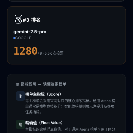
🥉
#3
排名
gemini-2.5-pro
GOOGLE
1280
±9 · 5.5K
次投票
📖 指标说明 — 读懂这张榜单
榜单主指标（Score）
🎯
每个榜单会采用官网对应的核心排序指标。通用 Arena 榜
单通常是模型竞技积分；智能体榜单则展示净提升及多项
任务指标。
精确值（Float Value）
🔢
主指标的完整浮点数值。对于通用 Arena 榜单可用于区分