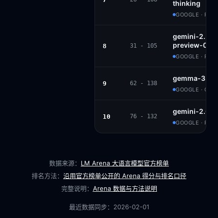
thinking
GOOGLE · PRO
gemini-2.5-fl
preview-06-1
8
31 - 105
GOOGLE · PRO
gemma-3-27b
9
62 - 138
GOOGLE · GE
gemini-2.0-f
10
76 - 132
GOOGLE · PRO
数据来源：
LM Arena 大语言模型官方榜单
排名方法：
沿用官方榜单公开的 Arena 得分与排名口径
完整说明：
Arena 数据与方法说明
最近数据同步：
2026-02-01