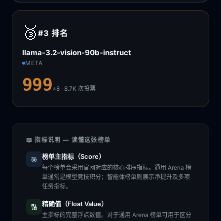
🥉
#3
排名
llama-3.2-vision-90b-instruct
META
999
±8 · 8.7K
次投票
📖 指标说明 — 读懂这张榜单
榜单主指标（Score）
🎯
每个榜单会采用官网对应的核心排序指标。通用 Arena 榜
单通常是模型竞技积分；智能体榜单则展示净提升及多项
任务指标。
精确值（Float Value）
🔢
主指标的完整浮点数值。对于通用 Arena 榜单可用于区分