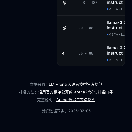
instruct
🥈
113 - 187
META · LLAM
llama-3.2-v
instruct
🥉
70 - 88
META · LLAMA
llama-3.2-v
instruct
4
76 - 88
META · LLAMA
数据来源：
LM Arena 大语言模型官方榜单
排名方法：
沿用官方榜单公开的 Arena 得分与排名口径
完整说明：
Arena 数据与方法说明
最近数据同步：
2026-02-06