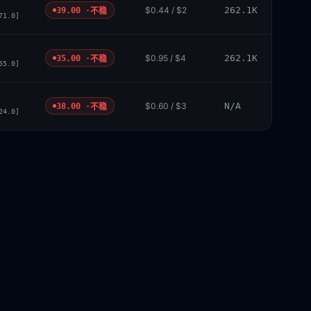
$0.44 / $2
262.1K
39.00 ·
不稳
71.0]
$0.95 / $4
262.1K
35.00 ·
不稳
55.0]
$0.60 / $3
N/A
38.00 ·
不稳
24.0]