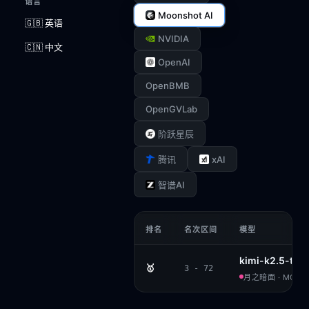
语言
Moonshot AI
🇬🇧 英语
NVIDIA
🇨🇳 中文
OpenAI
OpenBMB
OpenGVLab
阶跃星辰
xAI
腾讯
智谱AI
排名
名次区间
模型
kimi-k2.5-thi
🥇
3 - 72
月之暗面 · MODIF