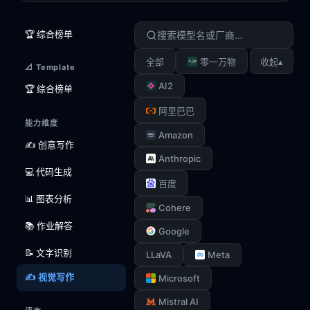
🏆 综合榜单
▴
全部
零一万物
收起
📐 Template
AI2
🏆 综合榜单
阿里巴巴
能力维度
Amazon
✍️ 创意写作
Anthropic
💻 代码生成
百度
📊 图表分析
Cohere
📚 作业解答
Google
📝 文字识别
LLaVA
Meta
✍️ 视觉写作
Microsoft
Mistral AI