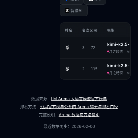
智谱AI
排名
名次区间
模型
kimi-k2.5-thi
🥇
3 - 72
月之暗面 · MODIF
kimi-k2.5-inst
🥈
2 - 115
月之暗面 · MODIF
数据来源：
LM Arena 大语言模型官方榜单
排名方法：
沿用官方榜单公开的 Arena 得分与排名口径
完整说明：
Arena 数据与方法说明
最近数据同步：
2026-02-06