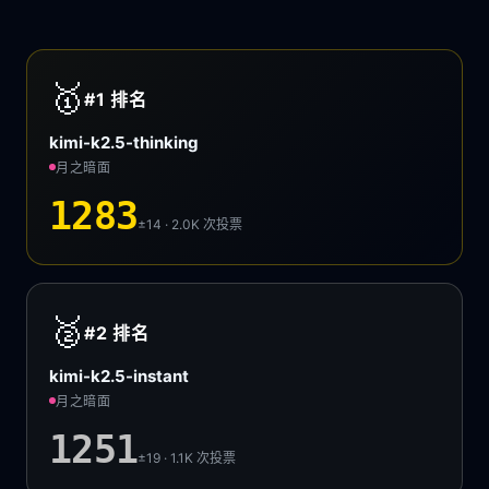
🥇
#1
排名
kimi-k2.5-thinking
月之暗面
1283
±14 · 2.0K
次投票
🥈
#2
排名
kimi-k2.5-instant
月之暗面
1251
±19 · 1.1K
次投票