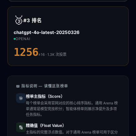
🥉
#3
排名
chatgpt-4o-latest-20250326
OPENAI
1256
±16 · 1.3K
次投票
📖 指标说明 — 读懂这张榜单
榜单主指标（Score）
🎯
每个榜单会采用官网对应的核心排序指标。通用 Arena 榜
单通常是模型竞技积分；智能体榜单则展示净提升及多项
任务指标。
精确值（Float Value）
🔢
主指标的完整浮点数值。对于通用 Arena 榜单可用于区分