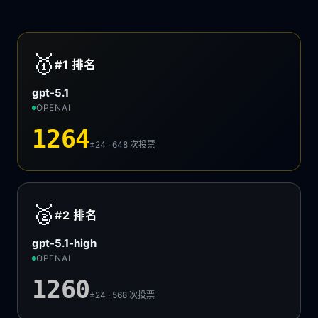
🥇
#1
排名
gpt-5.1
OPENAI
1264
±24 · 648
次投票
🥈
#2
排名
gpt-5.1-high
OPENAI
1260
±24 · 568
次投票