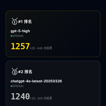
🥇
#1
排名
gpt-5-high
OPENAI
1257
±25 · 440
次投票
🥈
#2
排名
chatgpt-4o-latest-20250326
OPENAI
1240
±32 · 243
次投票