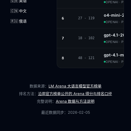
🇬🇧 英语
OPENAI · PROP
🇨🇳 中文
o4-mini-202
6
27 - 119
🇷🇺 俄语
OPENAI · PROP
gpt-4.1-202
7
18 - 102
OPENAI · PROP
gpt-4.1-mini
8
48 - 121
OPENAI · PROP
数据来源：
LM Arena 大语言模型官方榜单
排名方法：
沿用官方榜单公开的 Arena 得分与排名口径
完整说明：
Arena 数据与方法说明
最近数据同步：
2026-02-05