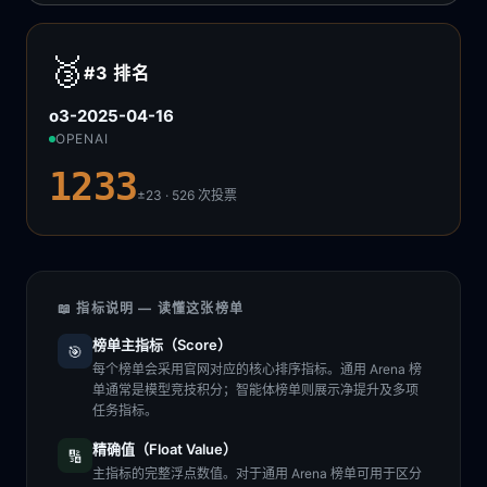
🥉
#3
排名
o3-2025-04-16
OPENAI
1233
±23 · 526
次投票
📖 指标说明 — 读懂这张榜单
榜单主指标（Score）
🎯
每个榜单会采用官网对应的核心排序指标。通用 Arena 榜
单通常是模型竞技积分；智能体榜单则展示净提升及多项
任务指标。
精确值（Float Value）
🔢
主指标的完整浮点数值。对于通用 Arena 榜单可用于区分