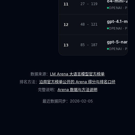
o4-mini-202
11
27 - 119
OPENAI · PROP
gpt-4.1-mini
12
48 - 121
OPENAI · PROP
gpt-5-nano-
13
85 - 187
OPENAI · PROP
数据来源：
LM Arena 大语言模型官方榜单
排名方法：
沿用官方榜单公开的 Arena 得分与排名口径
完整说明：
Arena 数据与方法说明
最近数据同步：
2026-02-05