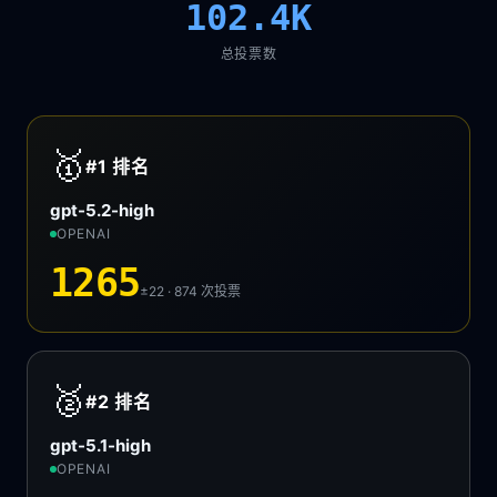
102.4K
总投票数
🥇
#1
排名
gpt-5.2-high
OPENAI
1265
±22 · 874
次投票
🥈
#2
排名
gpt-5.1-high
OPENAI