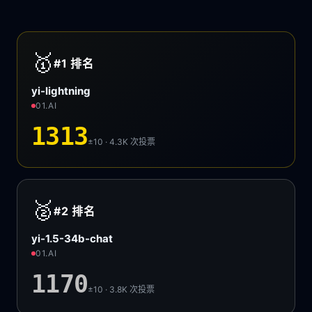
🥇
#1
排名
yi-lightning
01.AI
1313
±10 · 4.3K
次投票
🥈
#2
排名
yi-1.5-34b-chat
01.AI
1170
±10 · 3.8K
次投票