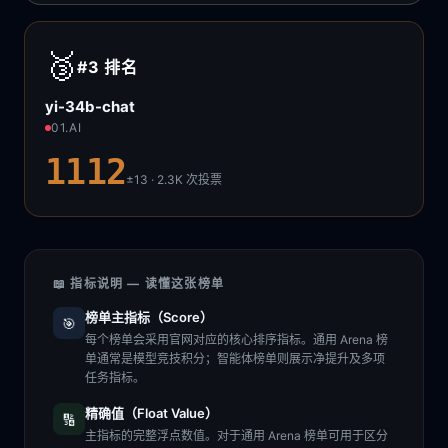
🥉
#3
排名
yi-34b-chat
01.AI
1112
±13 · 2.3K
次投票
📖 指标说明 — 读懂这张榜单
榜单主指标（Score）
🎯
每个榜单会采用官网对应的核心排序指标。通用 Arena 榜
单通常是模型竞技积分；智能体榜单则展示净提升及多项
任务指标。
精确值（Float Value）
🔢
主指标的完整浮点数值。对于通用 Arena 榜单可用于区分